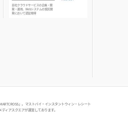
自社クラウドサービスの企画・開
発・運用、Webシステムの受託開
発において認証取得
RTCROSS」。マストバイ・インスタントウィン・レシート
メディアスクエアが運営しております。