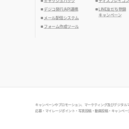
キャッシュバック
ディスプレイコ
デジコ発行/API連携
LINE友だち登録
キャンペーン
メール配信システム
フォーム作成ツール
キャンペーンやプロモーション、マーケティング及びデジタルマ
応募・マイレージポイント・写真投稿・動画投稿・キャンペー