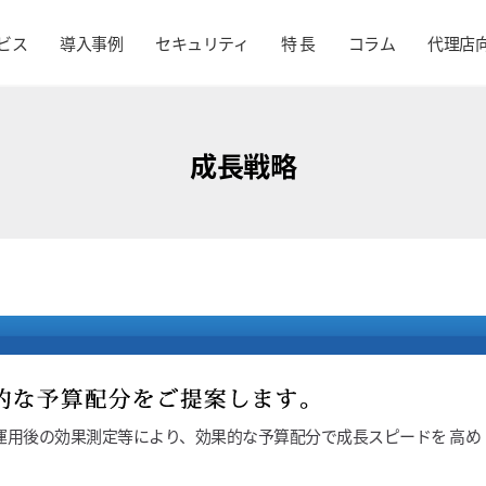
ビス
導入事例
セキュリティ
特 長
コラム
代理店
成長戦略
運用後の効果測定等により、効果的な予算配分で成長スピードを 高め